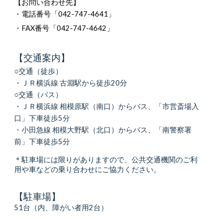
【お問い合わせ先】
・電話番号「042-747-4641」
・FAX番号「042-747-4642」
【交通案内】
○交通（徒歩）
・ＪＲ横浜線 古淵駅から徒歩20分
○交通（バス）
・ＪＲ横浜線 相模原駅（南口）からバス、「市営斎場入
口」下車徒歩5分
・小田急線 相模大野駅（北口）からバス、「南警察署
前」下車徒歩5分
＊駐車場には限りがありますので、公共交通機関のご利
用や車などの乗り合わせにご協力ください。
【駐車場】
51台（内、障がい者用2台）